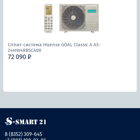
Сплит-система Hisense GOAL Classic A AS-
24HW4RBSCA00
72 090 ₽
8 (8352) 309-645