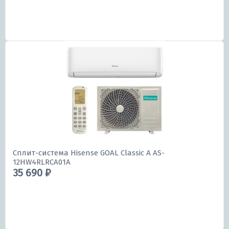
Сплит-система Hisense GOAL Classic A AS-
12HW4RLRCA01A
35 690 ₽