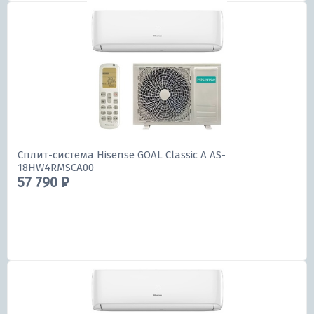
Сплит-система Hisense GOAL Classic A AS-
18HW4RMSCA00
57 790 ₽