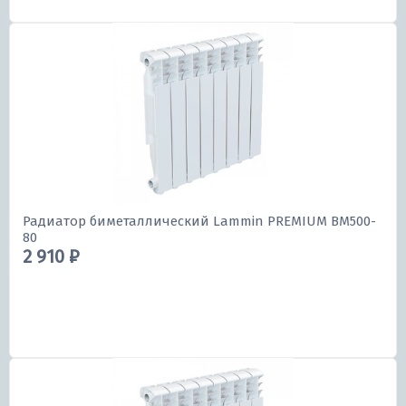
Радиатор биметаллический Lammin PREMIUM BM500-
80
2 910 ₽