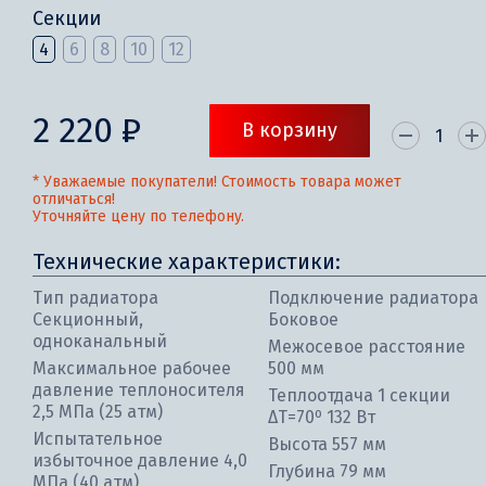
Секции
4
6
8
10
12
2 220 ₽
В корзину
* Уважаемые покупатели! Стоимость товара может
отличаться!
Уточняйте цену по телефону.
Технические характеристики:
Тип радиатора
Подключение радиатора
Секционный,
Боковое
одноканальный
Межосевое расстояние
Максимальное рабочее
500 мм
давление теплоносителя
Теплоотдача 1 секции
2,5 МПа (25 атм)
ΔT=70⁰ 132 Вт
Испытательное
Высота 557 мм
избыточное давление 4,0
Глубина 79 мм
МПа (40 атм)