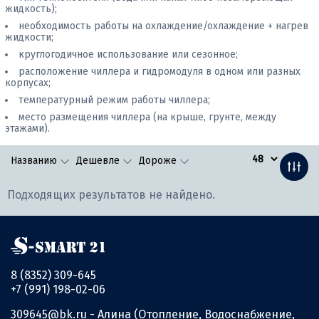
жидкость);
необходимость работы на охлаждение/охлаждение + нагрев
жидкости;
круглогодичное использование или сезонное;
расположение чиллера и гидромодуля в одном или разных
корпусах;
температурный режим работы чиллера;
место размещения чиллера (на крыше, грунте, между
этажами).
Названию
Дешевле
Дороже
Подходящих результатов не найдено.
8 (8352) 309-645
+7 (991) 198-02-06
309645@bk.ru
- Алина (Отопление, Водоснабжение,