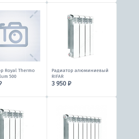
р Royal Thermo
Радиатор алюминиевый
Alum 500
RIFAR
₽
3 950 ₽