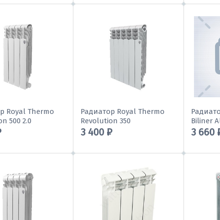
р Royal Thermo
Радиатор Royal Thermo
Радиато
on 500 2.0
Revolution 350
Biliner 
₽
3 400 ₽
3 660 