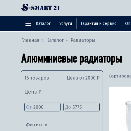
Каталог
Услуги
Гарантия и сервис
Оп
Главная
Каталог
Радиаторы
Алюминиевые радиаторы
Сортирова
16 товаров
Цена от
2000
₽
Цена
₽
От
До
Фитинги