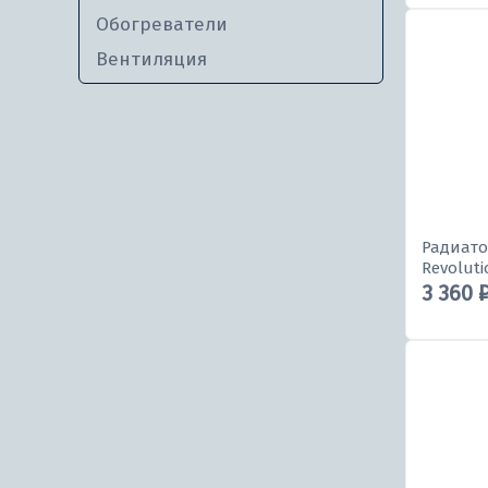
Обогреватели
Вентиляция
Радиато
Revoluti
3 360 