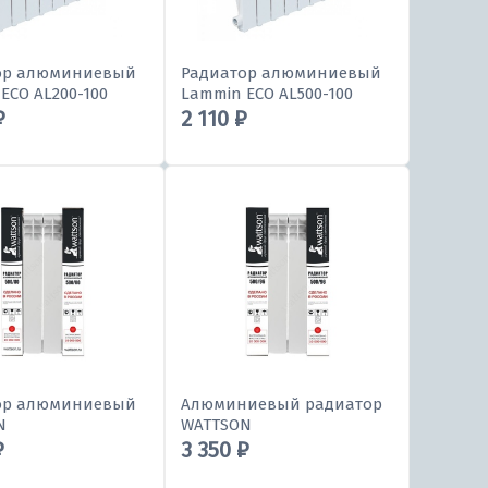
ор алюминиевый
Радиатор алюминиевый
ECO AL200-100
Lammin ECO AL500-100
₽
2 110 ₽
ор алюминиевый
Алюминиевый радиатор
N
WATTSON
₽
3 350 ₽