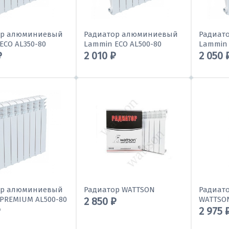
ор алюминиевый
Радиатор алюминиевый
Радиат
ECO AL350-80
Lammin ECO AL500-80
Lammin 
₽
2 010 ₽
2 050 
ор алюминиевый
Радиатор WATTSON
Радиат
PREMIUM AL500-80
WATTSO
2 850 ₽
₽
2 975 