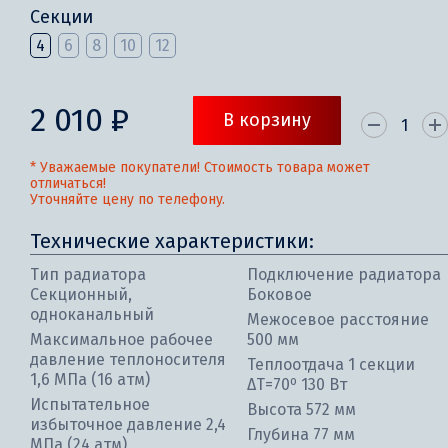
Секции
4
6
8
10
12
2 010 ₽
В корзину
* Уважаемые покупатели! Стоимость товара может
отличаться!
Уточняйте цену по телефону.
Технические характеристики:
Тип радиатора
Подключение радиатора
Секционный,
Боковое
одноканальный
Межосевое расстояние
Максимальное рабочее
500 мм
давление теплоносителя
Теплоотдача 1 секции
1,6 МПа (16 атм)
ΔT=70⁰ 130 Вт
Испытательное
Высота 572 мм
избыточное давление 2,4
Глубина 77 мм
МПа (24 атм)