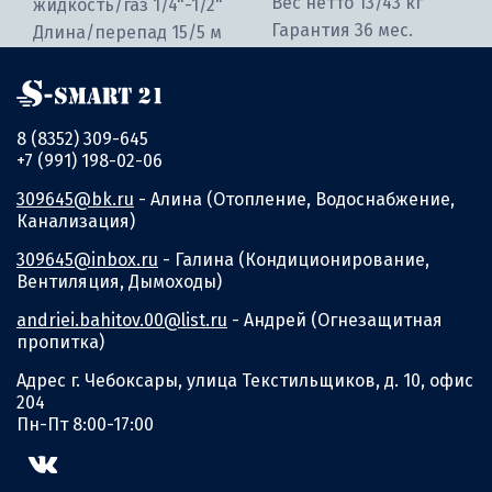
Вес нетто 13/43 кг
жидкость/газ 1/4"-1/2"
Гарантия 36 мес.
Длина/перепад 15/5 м
8 (8352) 309-645
+7 (991) 198-02-06
309645@bk.ru
- Алина (Отопление, Водоснабжение,
Канализация)
309645@inbox.ru
- Галина (Кондиционирование,
Вентиляция, Дымоходы)
andriei.bahitov.00@list.ru
- Андрей (Огнезащитная
пропитка)
Адрес г. Чебоксары, улица Текстильщиков, д. 10, офис
204
Пн-Пт 8:00-17:00