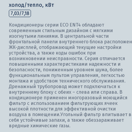
холод/тепло, кВт
7,03/7,18
Кондиционеры серии ECO ENT4 обладают
современным стильным дизайном с мягкими
изогнутыми линиями. В центральной части
фронтальной панели внутреннего блока расположен
ЖК-дисплей, отображающий текущие настройки
устройства, а также коды ошибок при
возникновении неисправности. Серия отличается
повышенными характеристиками надежности и
безопасности, пониженным уровнем шума, более
функциональным пультом управления, легкостью
монтажа и удобством технического обслуживания.
Дренажный трубопровод может подключаться к
внутреннему блоку с обеих – слева или справа. В
кондиционере применен многоразовый моющийся
фильтр с использованием фильтрующих ячеек
высокой плотности для эффективной очистки
воздуха в помещении.Угольный фильтр впитывает в
себя устойчивые запахи, а также обеззараживает
вредные химические газы.