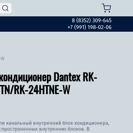
8 (8352) 309-645
+7 (991) 198-02-06
-W
кондиционер Dantex RK-
TN/RK-24HTNE-W
ли канальный внутренний блок кондиционера,
аспространенных внутренних блоков. В