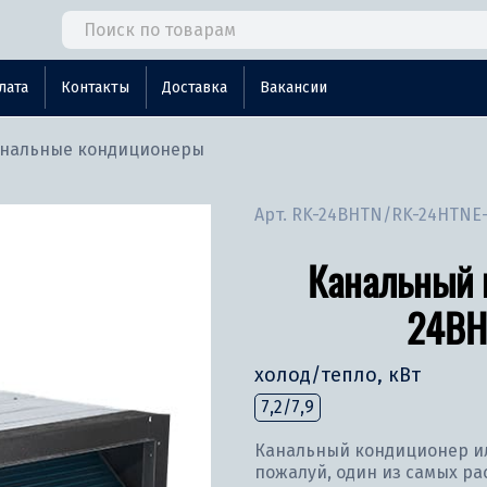
лата
Контакты
Доставка
Вакансии
нальные кондиционеры
Арт.
RK-24BHTN/RK-24HTNE
Канальный 
24BH
холод/тепло, кВт
7,2/7,9
Канальный кондиционер и
пожалуй, один из самых р