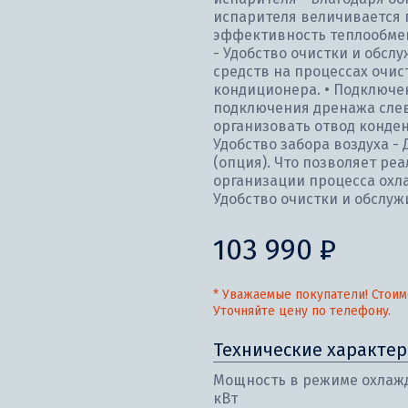
испарителя величивается
эффективность теплообмен
- Удобство очистки и обсл
средств на процессах очи
кондиционера. • Подключен
подключения дренажа слева
организовать отвод конден
Удобство забора воздуха - 
(опция). Что позволяет р
организации процесса охла
Удобство очистки и обслуж
103 990 ₽
* Уважаемые покупатели! Стоим
Уточняйте цену по телефону.
Технические характер
Мощность в режиме охлажд
кВт