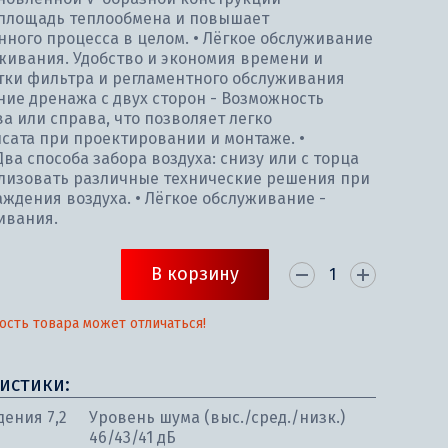
 площадь теплообмена и повышает
ного процесса в целом. • Лёгкое обслуживание
уживания. Удобство и экономия времени и
стки фильтра и регламентного обслуживания
ие дренажа с двух сторон - Возможность
 или справа, что позволяет легко
сата при проектировании и монтаже. •
Два способа забора воздуха: снизу или с торца
еализовать различные технические решения при
ждения воздуха. • Лёгкое обслуживание -
ивания.
В корзину
ость товара может отличаться!
истики:
ения 7,2
Уровень шума (выс./сред./низк.)
46/43/41 дБ