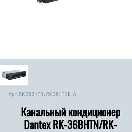
Арт.
RK-36BHTN/RK-36HTNE-W
Канальный кондиционер
Dantex RK-36BHTN/RK-