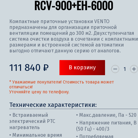
RCV-900+EH-6000
Компактные приточные установки VENTO
предназначены для организации приточной
вентиляции помещений до 300 м2. Двухступенчатая
система очистки воздуха в сочетании с компактными
размерами и встроенной системой автоматики
выгодно отличают данную серию от аналогов.
111 840 ₽
В корзину
* Уважаемые покупатели! Стоимость товара может
отличаться!
Уточняйте цену по телефону.
Технические характеристики:
• Встраиваемый
• Макс.давление, Па - 520
электрический РТС
• Напряжение питания, В
нагреватель
(50 Гц) - 400/3
• Минимальное время
• Потребляемая