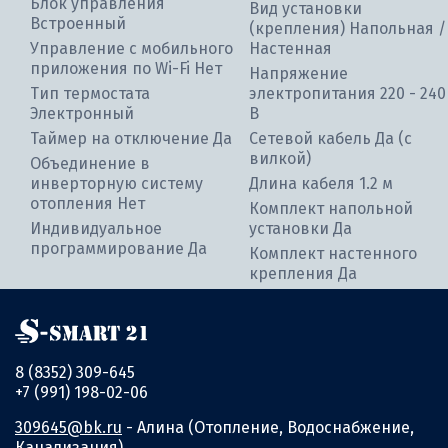
Блок управления
Вид установки
Встроенный
(крепления) Напольная /
Управление c мобильного
Настенная
приложения по Wi-Fi Нет
Напряжение
Тип термостата
электропитания 220 - 240
Электронный
В
Таймер на отключение Да
Сетевой кабель Да (с
вилкой)
Объединение в
инверторную систему
Длина кабеля 1.2 м
отопления Нет
Комплект напольной
Индивидуальное
установки Да
программирование Да
Комплект настенного
крепления Да
8 (8352) 309-645
+7 (991) 198-02-06
309645@bk.ru
- Алина (Отопление, Водоснабжение,
Канализация)