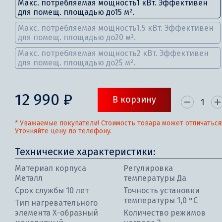
Макс. потребляемая мощность1 кВт. Эффективен
для помещ. площадью до15 м².
Макс. потребляемая мощность1.5 кВт. Эффективен
для помещ. площадью до20 м².
Макс. потребляемая мощность2 кВт. Эффективен
для помещ. площадью до25 м².
12 990 ₽
В корзину
* Уважаемые покупатели! Стоимость товара может отличаться
Уточняйте цену по телефону.
Технические характеристики:
Материал корпуса
Регулировка
Металл
температуры Да
Срок службы 10 лет
Точность установки
температуры 1,0 °С
Тип нагревательного
элемента Х-образный
Количество режимов