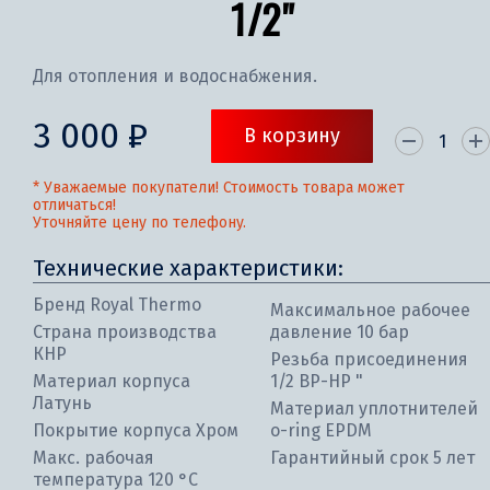
1/2"
Для отопления и водоснабжения.
3 000 ₽
В корзину
* Уважаемые покупатели! Стоимость товара может
отличаться!
Уточняйте цену по телефону.
Технические характеристики:
Бренд Royal Thermo
Максимальное рабочее
Страна производства
давление 10 бар
КНР
Резьба присоединения
Материал корпуса
1/2 ВР-НР "
Латунь
Материал уплотнителей
Покрытие корпуса Хром
o-ring EPDM
Макс. рабочая
Гарантийный срок 5 лет
температура 120 °С