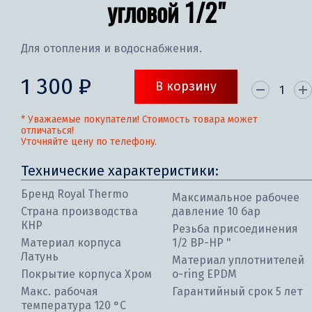
угловой 1/2"
Для отопления и водоснабжения.
1 300 ₽
В корзину
* Уважаемые покупатели! Стоимость товара может
отличаться!
Уточняйте цену по телефону.
Технические характеристики:
Бренд Royal Thermo
Максимальное рабочее
Страна производства
давление 10 бар
КНР
Резьба присоединения
Материал корпуса
1/2 ВР-НР "
Латунь
Материал уплотнителей
Покрытие корпуса Хром
o-ring EPDM
Макс. рабочая
Гарантийный срок 5 лет
температура 120 °С