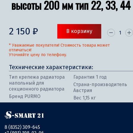
высоты 200 мм тип 22, 33, 44
2 150 ₽
В корзину
* Уважаемые покупатели! Стоимость товара может
отличаться!
Уточняйте цену по телефону.
Технические характеристики:
Тип крепежа радиатора
Гарантия 1 год
напольный для
Страна-производитель
секционного радиатора
Австрия
Бренд PURMO
Вес 1,15 кг
8 (8352) 309-645