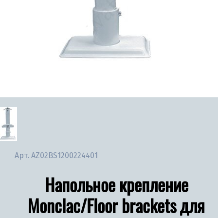
Арт.
AZ02BS1200224401
Напольное крепление
Monclac/Floor brackets для