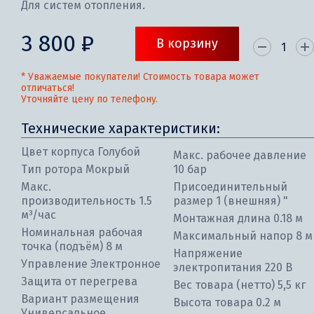
Для систем отопления.
3 800 ₽
В корзину
* Уважаемые покупатели! Стоимость товара может
отличаться!
Уточняйте цену по телефону.
Технические характеристики:
Цвет корпуса Голубой
Макс. рабочее давление
Тип ротора Мокрый
10 бар
Макс.
Присоединительный
производительность 1.5
размер 1 (внешняя) "
м³/час
Монтажная длина 0.18 м
Номинальная рабочая
Максимальный напор 8 м
точка (подъём) 8 м
Напряжение
Управление Электронное
электропитания 220 В
Защита от перегрева
Вес товара (нетто) 5,5 кг
Вариант размещения
Высота товара 0.2 м
Универсальное