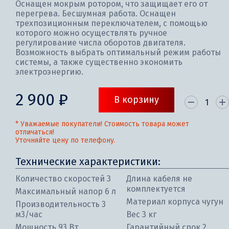
Оснащен мокрым ротором, что защищает его от
перегрева. Бесшумная работа. Оснащен
трехпозиционным переключателем, с помощью
которого можно осуществлять ручное
регулирование числа оборотов двигателя.
Возможность выбрать оптимальный режим работы
системы, а также существенно экономить
электроэнергию.
2 900 ₽
В корзину
* Уважаемые покупатели! Стоимость товара может
отличаться!
Уточняйте цену по телефону.
Технические характеристики:
Количество скоростей 3
Длина кабеля не
комплектуется
Максимальный напор 6 л
Материал корпуса чугун
Производительность 3
м3/час
Вес 3 кг
Мощность 93 Вт
Гарантийный срок 2