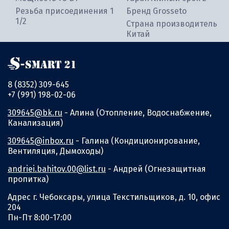
Резьба присоединения 1
Бренд Grosseto
1/2
Страна производитель
Китай
8 (8352) 309-645
+7 (991) 198-02-06
309645@bk.ru
- Алина (Отопление, Водоснабжение,
Канализация)
309645@inbox.ru
- Галина (Кондиционирование,
Вентиляция, Дымоходы)
andriei.bahitov.00@list.ru
- Андрей (Огнезащитная
пропитка)
Адрес г. Чебоксары, улица Текстильщиков, д. 10, офис
204
Пн-Пт 8:00-17:00