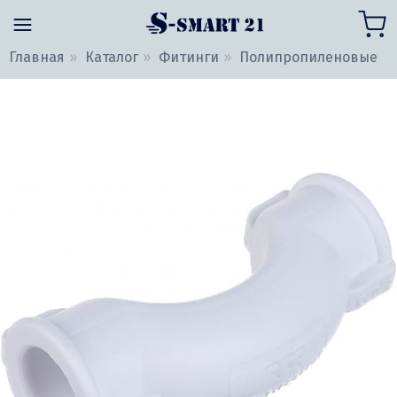
Главная
Каталог
Фитинги
Полипропиленовые