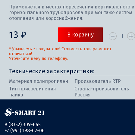
Применяется в местах пересечения вертикального и
горизонтального трубопровода при монтаже систем
отопления или водоснабжения.
13 ₽
В корзину
* Уважаемые покупатели! Стоимость товара может
отличаться!
Уточняйте цену по телефону.
Технические характеристики:
Материал полипропилен
Производитель RTP
Тип присоединения
Страна-производитель
пайка
Россия
8 (8352) 309-645
+7 (991) 198-02-06