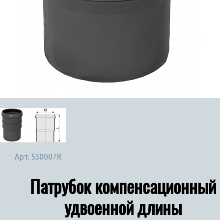
Арт.
530007R
Патрубок компенсационный
удвоенной длины