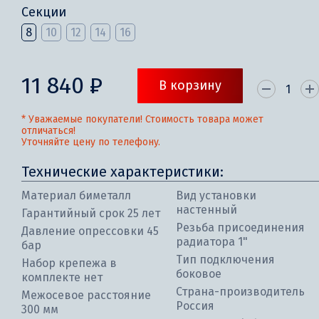
Секции
8
10
12
14
16
11 840 ₽
В корзину
* Уважаемые покупатели! Стоимость товара может
отличаться!
Уточняйте цену по телефону.
Технические характеристики:
Материал биметалл
Вид установки
настенный
Гарантийный срок 25 лет
Резьба присоединения
Давление опрессовки 45
радиатора 1"
бар
Тип подключения
Набор крепежа в
боковое
комплекте нет
Страна-производитель
Межосевое расстояние
Россия
300 мм