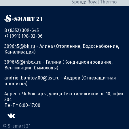
Бренд: Royal Thermo
8 (8352) 309-645
+7 (991) 198-02-06
309645@bk.ru
- Алина (Отопление, Водоснабжение,
Канализация)
309645@inbox.ru
- Галина (Кондиционирование,
Вентиляция, Дымоходы)
andriei.bahitov.00@list.ru
- Андрей (Огнезащитная
пропитка)
Адрес г. Чебоксары, улица Текстильщиков, д. 10, офис
204
Пн-Пт 8:00-17:00
© S-smart 21