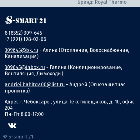
Бренд: Royal Thermo
8 (8352) 309-645
+7 (991) 198-02-06
309645@bk.ru
- Алина (Отопление, Водоснабжение,
Канализация)
309645@inbox.ru
- Галина (Кондиционирование,
Вентиляция, Дымоходы)
andriei.bahitov.00@list.ru
- Андрей (Огнезащитная
пропитка)
Адрес г. Чебоксары, улица Текстильщиков, д. 10, офис
204
Пн-Пт 8:00-17:00
© S-smart 21