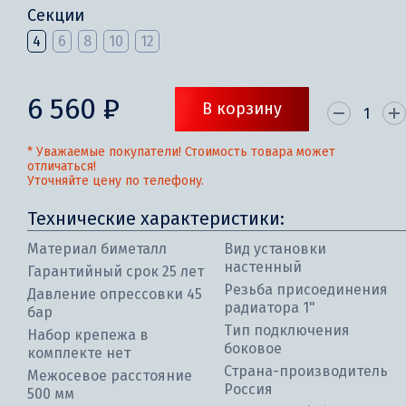
Секции
4
6
8
10
12
6 560 ₽
В корзину
* Уважаемые покупатели! Стоимость товара может
отличаться!
Уточняйте цену по телефону.
Технические характеристики:
Материал биметалл
Вид установки
настенный
Гарантийный срок 25 лет
Резьба присоединения
Давление опрессовки 45
радиатора 1"
бар
Тип подключения
Набор крепежа в
боковое
комплекте нет
Страна-производитель
Межосевое расстояние
Россия
500 мм