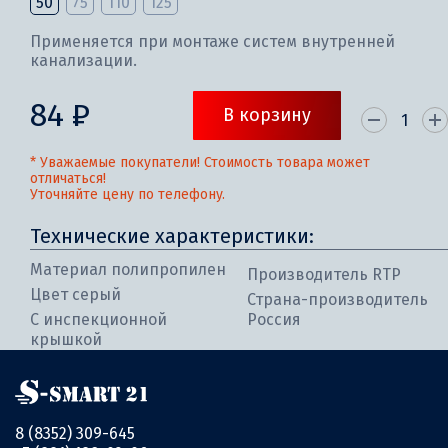
50
75
110
125
Применяется при монтаже систем внутренней
канализации.
84 ₽
В корзину
* Уважаемые покупатели! Стоимость товара может
отличаться!
Уточняйте цену по телефону.
Технические характеристики:
Материал полипропилен
Производитель RTP
Цвет серый
Страна-производитель
С инспекционной
Россия
крышкой
8 (8352) 309-645