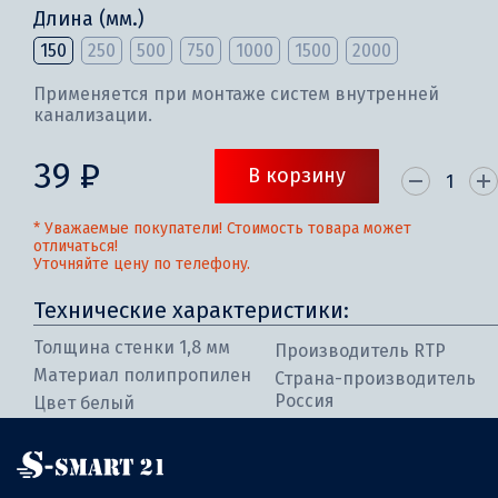
Длина (мм.)
150
250
500
750
1000
1500
2000
Применяется при монтаже систем внутренней
канализации.
39 ₽
В корзину
* Уважаемые покупатели! Стоимость товара может
отличаться!
Уточняйте цену по телефону.
Технические характеристики:
Толщина стенки 1,8 мм
Производитель RTP
Материал полипропилен
Страна-производитель
Россия
Цвет белый