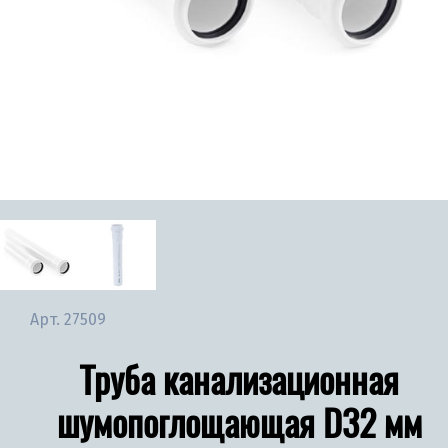
Арт.
27509
Труба канализационная
шумопоглощающая D32 мм