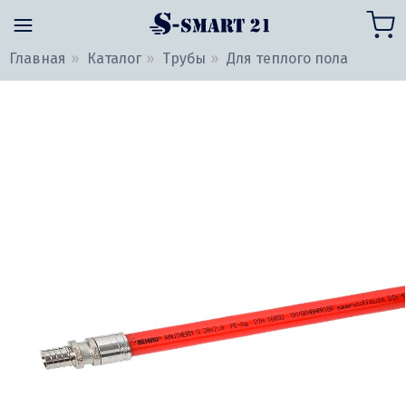
Главная
Каталог
Трубы
Для теплого пола