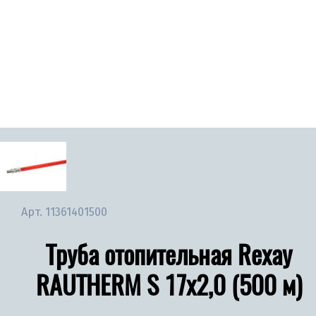
Арт.
11361401500
Труба отопительная Rexay
RAUTHERM S 17х2,0 (500 м)