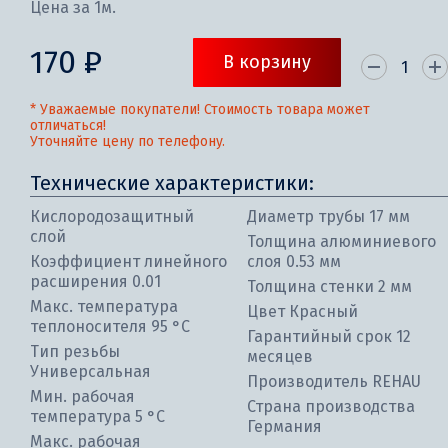
Цена за 1м.
170 ₽
В корзину
* Уважаемые покупатели! Стоимость товара может
отличаться!
Уточняйте цену по телефону.
Технические характеристики:
Кислородозащитный
Диаметр трубы 17 мм
слой
Толщина алюминиевого
Коэффициент линейного
слоя 0.53 мм
расширения 0.01
Толщина стенки 2 мм
Макс. температура
Цвет Красный
теплоносителя 95 °С
Гарантийный срок 12
Тип резьбы
месяцев
Универсальная
Производитель REHAU
Мин. рабочая
Страна производства
температура 5 °С
Германия
Макс. рабочая