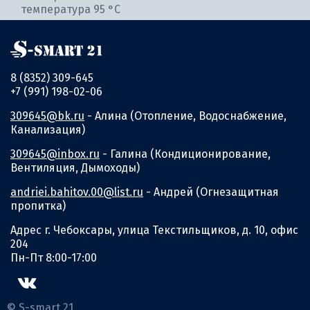
температура 95 °С
8 (8352) 309-645
+7 (991) 198-02-06
309645@bk.ru
- Алина (Отопление, Водоснабжение,
Канализация)
309645@inbox.ru
- Галина (Кондиционирование,
Вентиляция, Дымоходы)
andriei.bahitov.00@list.ru
- Андрей (Огнезащитная
пропитка)
Адрес г. Чебоксары, улица Текстильщиков, д. 10, офис
204
Пн-Пт 8:00-17:00
© S-smart 21