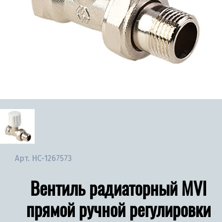
Арт.
НС-1267573
Вентиль радиаторный MVI
прямой ручной регулировки