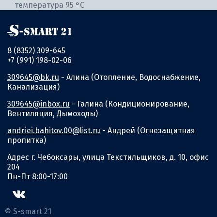
температура 95 °С
8 (8352) 309-645
+7 (991) 198-02-06
309645@bk.ru
- Алина (Отопление, Водоснабжение,
Канализация)
309645@inbox.ru
- Галина (Кондиционирование,
Вентиляция, Дымоходы)
andriei.bahitov.00@list.ru
- Андрей (Огнезащитная
пропитка)
Адрес г. Чебоксары, улица Текстильщиков, д. 10, офис
204
Пн-Пт 8:00-17:00
© S-smart 21