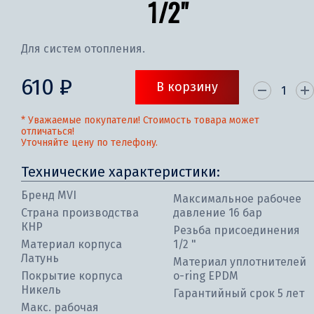
1/2"
Для систем отопления.
610 ₽
В корзину
* Уважаемые покупатели! Стоимость товара может
отличаться!
Уточняйте цену по телефону.
Технические характеристики:
Бренд MVI
Максимальное рабочее
Страна производства
давление 16 бар
КНР
Резьба присоединения
Материал корпуса
1/2 "
Латунь
Материал уплотнителей
Покрытие корпуса
o-ring EPDM
Никель
Гарантийный срок 5 лет
Макс. рабочая