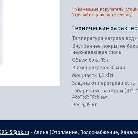
* Уважаемые покупатели! Стоим
Уточняйте цену по телефону.
Технические характер
Температура нагрева воды 
Внутреннее покрытие бака
нержавеющая сталь
Объем бака 15 л
Время нагрева 30 мин
Мощность 1,5 кВт
Защита от перегрева есть
Габаритные размеры (Ш*Г*
485*335*338 мм
Вес 5,05 кг
09645@bk.ru
- Алина (Отопление, Водоснабжение, Канали