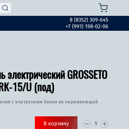
8 (8352) 309-645
+7 (991) 198-02-06
ль электрический GROSSETO
RK-15/U (под)
ежная с внутренним баком из нержавеющей
В корзину