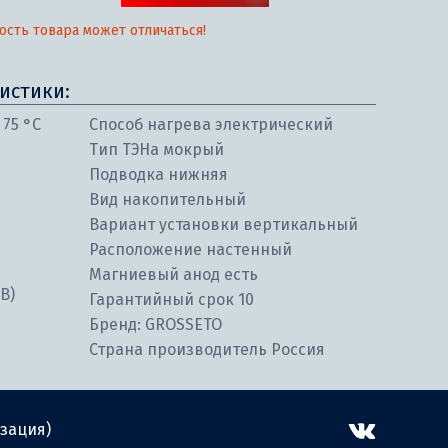
ость товара может отличаться!
истики:
75 °С
Способ нагрева электрический
Тип ТЭНа мокрый
Подводка нижняя
Вид накопительный
Вариант установки вертикальный
Расположение настенный
Магниевый анод есть
В)
Гарантийный срок 10
Бренд: GROSSETO
Страна производитель Россия
зация)