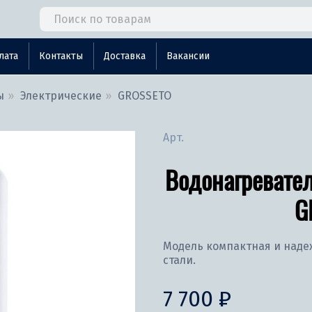
лата
Контакты
Доставка
Вакансии
ы
Электрические
GROSSETO
Арт.
Водонагревате
G
Модель компактная и над
стали.
7 700 ₽