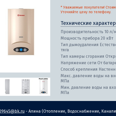
* Уважаемые покупатели! Стоим
Уточняйте цену по телефону.
Технические характер
Производительность 10 л/
Мощность прибора 20 кВт
Тип дымоудаления Естеств
тяга
Тип камеры сгорания Откр
Напряжение сети От батар
Способ крепления Настен
Макс. давление воды на вхо
МПа
Мин. давление воды на вхо
МПа
09645@bk.ru
- Алина (Отопление, Водоснабжение, Канали