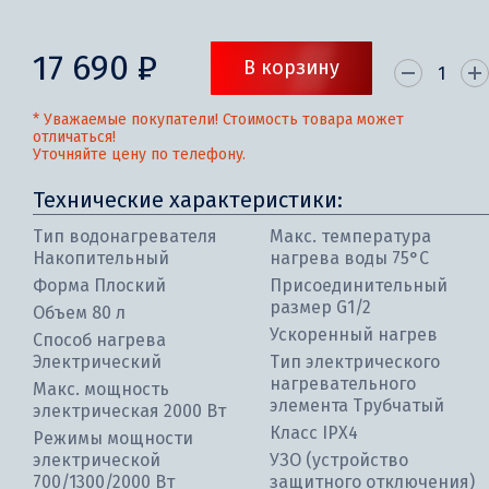
17 690 ₽
В корзину
* Уважаемые покупатели! Стоимость товара может
отличаться!
Уточняйте цену по телефону.
Технические характеристики:
Тип водонагревателя
Макс. температура
Накопительный
нагрева воды 75°С
Форма Плоский
Присоединительный
размер G1/2
Объем 80 л
Ускоренный нагрев
Способ нагрева
Электрический
Тип электрического
нагревательного
Макс. мощность
элемента Трубчатый
электрическая 2000 Вт
Класс IPX4
Режимы мощности
электрической
УЗО (устройство
700/1300/2000 Вт
защитного отключения)