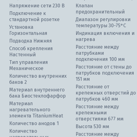
Напряжение сети 230 В
Клапан
предохранительный
Подключение к
стандартной розетке
Диапазон регулировки
температуры 30-75°С
Установка
Горизонтальная
Индикация включения и
нагрева
Подводка Нижняя
Расстояние между
Способ крепления
патрубками
Настенный
подключения 100 мм
Тип управления
Расстояние от стены до
Механическое
патрубков подключения
Количество внутренних
151 мм
баков 2
Расстояние от
Материал внутреннего
крепежных отверстий до
бака Биостеклофарфор
патрубков 460 мм
Материал
Расстояние между
нагревательного
крепежными
элемента TitaniumHeat
отверстиями 677 мм
Количество анодов 1
Высота 530 мм
Количество
Расстояние между