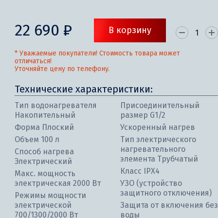
22 690 ₽
В корзину
* Уважаемые покупатели! Стоимость товара может
отличаться!
Уточняйте цену по телефону.
Технические характеристики:
Тип водонагревателя
Присоединительный
Накопительный
размер G1/2
Форма Плоский
Ускоренный нагрев
Объем 100 л
Тип электрического
нагревательного
Способ нагрева
элемента Трубчатый
Электрический
Класс IPX4
Макс. мощность
электрическая 2000 Вт
УЗО (устройство
защитного отключения)
Режимы мощности
электрической
Защита от включения без
700/1300/2000 Вт
воды