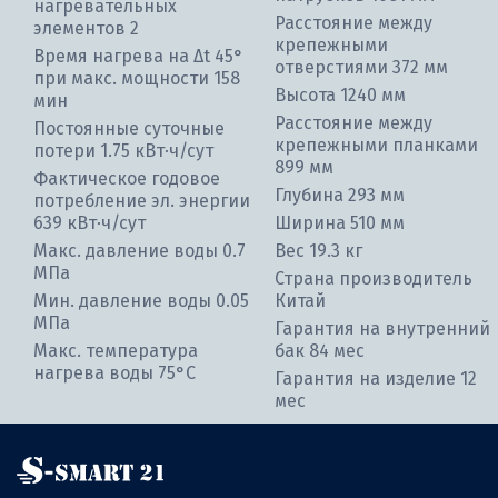
нагревательных
Расстояние между
элементов 2
крепежными
Время нагрева на ∆t 45°
отверстиями 372 мм
при макс. мощности 158
Высота 1240 мм
мин
Расстояние между
Постоянные суточные
крепежными планками
потери 1.75 кВт⋅ч/сут
899 мм
Фактическое годовое
Глубина 293 мм
потребление эл. энергии
639 кВт⋅ч/сут
Ширина 510 мм
Макс. давление воды 0.7
Вес 19.3 кг
МПа
Страна производитель
Мин. давление воды 0.05
Китай
МПа
Гарантия на внутренний
Макс. температура
бак 84 мес
нагрева воды 75°С
Гарантия на изделие 12
мес