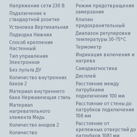
Напряжение сети 230 В
Режим предотвращения
замерзания
Подключение к
стандартной розетке
Клапан
предохранительный
Установка Вертикальная
Диапазон регулировки
Подводка Нижняя
температуры 30-75°С
Способ крепления
Термометр
Настенный
Индикация включения и
Тип управления
нагрева
Электронное
Самодиагностика
Без пульта ДУ
Дисплей
Количество внутренних
баков 2
Расстояние между
патрубками
Материал внутреннего
подключения 100 мм
бака Нержавеющая сталь
Расстояние от стены до
Материал
патрубков подключения
нагревательного
108 мм
элемента Медь
Расстояние от
Количество анодов 2
крепежных отверстий до
Количество
патрубков 1081 мм