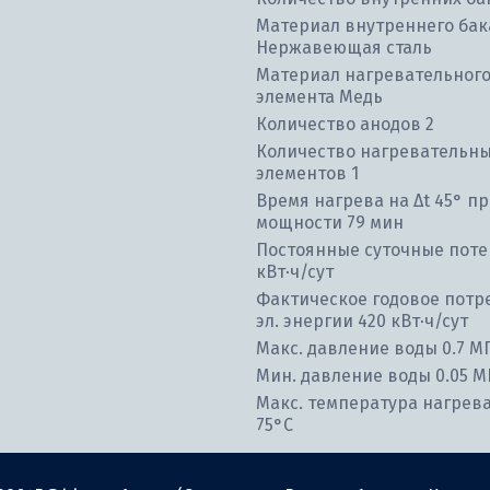
Материал внутреннего бак
Нержавеющая сталь
Материал нагревательног
элемента Медь
Количество анодов 2
Количество нагревательн
элементов 1
Время нагрева на ∆t 45° пр
мощности 79 мин
Постоянные суточные потер
кВт⋅ч/сут
Фактическое годовое потр
эл. энергии 420 кВт⋅ч/сут
Макс. давление воды 0.7 М
Мин. давление воды 0.05 М
Макс. температура нагрев
75°С