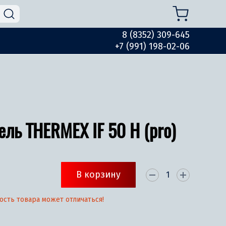
8 (8352) 309-645
+7 (991) 198-02-06
ель THERMEX IF 50 H (pro)
В корзину
ость товара может отличаться!