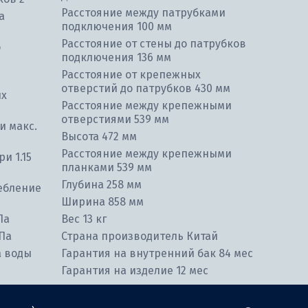
Расстояние между патрубками
а
подключения 100 мм
Расстояние от стены до патрубков
о
подключения 136 мм
Расстояние от крепежных
отверстий до патрубков 430 мм
ых
Расстояние между крепежными
отверстиями 539 мм
и макс.
Высота 472 мм
Расстояние между крепежными
и 1.15
планками 539 мм
Глубина 258 мм
ебление
Ширина 858 мм
Па
Вес 13 кг
Па
Страна производитель Китай
а воды
Гарантия на внутренний бак 84 мес
Гарантия на изделие 12 мес