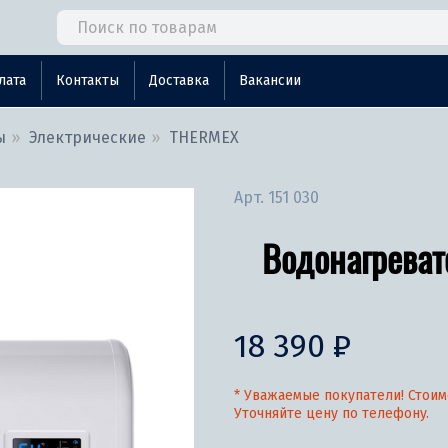
лата
Контакты
Доставка
Вакансии
ы
Электрические
THERMEX
Арт.
151 030
Водонагреват
18 390 ₽
* Уважаемые покупатели! Стоим
Уточняйте цену по телефону.