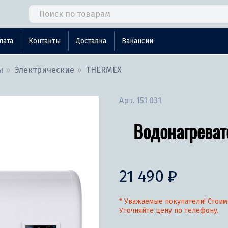
лата
Контакты
Доставка
Вакансии
ы
Электрические
THERMEX
Арт.
151 031
Водонагреват
21 490 ₽
* Уважаемые покупатели! Стоим
Уточняйте цену по телефону.