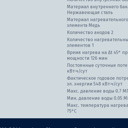
Материал внутреннего бак
Нержавеющая сталь
Материал нагревательног
элемента Медь
Количество анодов 2
Количество нагревательн
элементов 1
Время нагрева на ∆t 45° пр
мощности 126 мин
Постоянные суточные потер
кВт⋅ч/сут
Фактическое годовое потр
эл. энергии 548 кВт⋅ч/сут
Макс. давление воды 0.7 М
Мин. давление воды 0.05 М
Макс. температура нагрев
75°С