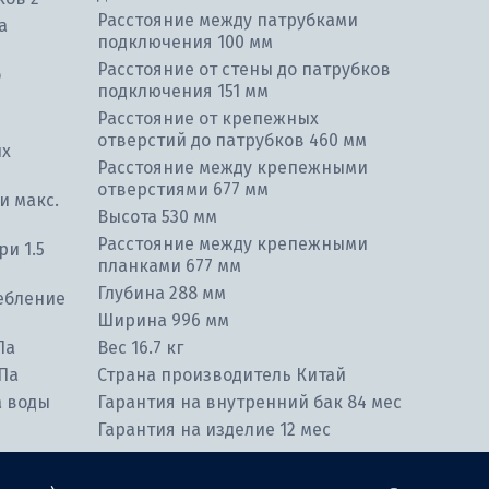
Расстояние между патрубками
а
подключения 100 мм
Расстояние от стены до патрубков
о
подключения 151 мм
Расстояние от крепежных
отверстий до патрубков 460 мм
ых
Расстояние между крепежными
отверстиями 677 мм
и макс.
Высота 530 мм
Расстояние между крепежными
и 1.5
планками 677 мм
Глубина 288 мм
ебление
Ширина 996 мм
Па
Вес 16.7 кг
Па
Страна производитель Китай
а воды
Гарантия на внутренний бак 84 мес
Гарантия на изделие 12 мес