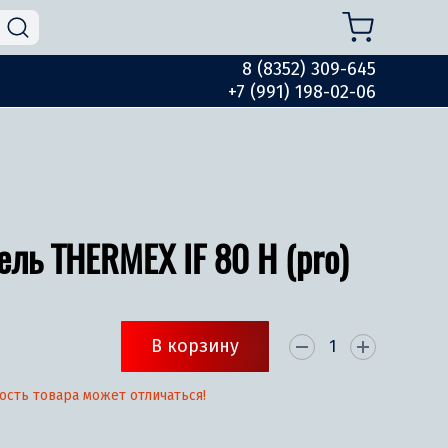
8 (8352) 309-645
+7 (991) 198-02-06
ель THERMEX IF 80 H (pro)
В корзину
ость товара может отличаться!