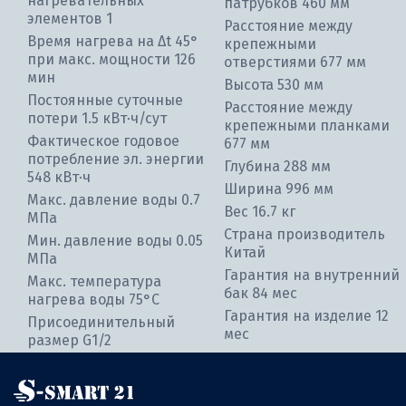
нагревательных
патрубков 460 мм
элементов 1
Расстояние между
Время нагрева на ∆t 45°
крепежными
при макс. мощности 126
отверстиями 677 мм
мин
Высота 530 мм
Постоянные суточные
Расстояние между
потери 1.5 кВт⋅ч/сут
крепежными планками
Фактическое годовое
677 мм
потребление эл. энергии
Глубина 288 мм
548 кВт⋅ч
Ширина 996 мм
Макс. давление воды 0.7
Вес 16.7 кг
МПа
Страна производитель
Мин. давление воды 0.05
Китай
МПа
Гарантия на внутренний
Макс. температура
бак 84 мес
нагрева воды 75°С
Гарантия на изделие 12
Присоединительный
мес
размер G1/2