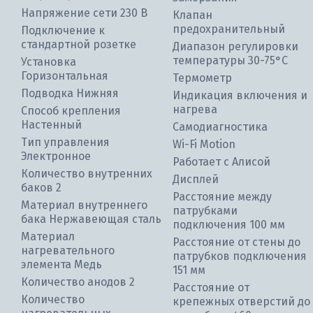
Напряжение сети 230 В
Клапан
предохранительный
Подключение к
стандартной розетке
Диапазон регулировки
температуры 30-75°С
Установка
Горизонтальная
Термометр
Подводка Нижняя
Индикация включения и
нагрева
Способ крепления
Настенный
Самодиагностика
Тип управления
Wi-Fi Motion
Электронное
Работает с Алисой
Количество внутренних
Дисплей
баков 2
Расстояние между
Материал внутреннего
патрубками
бака Нержавеющая сталь
подключения 100 мм
Материал
Расстояние от стены до
нагревательного
патрубков подключения
элемента Медь
151 мм
Количество анодов 2
Расстояние от
Количество
крепежных отверстий до