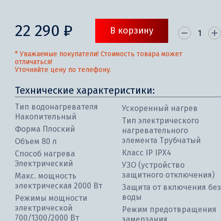
22 290 ₽
В корзину
* Уважаемые покупатели! Стоимость товара может
отличаться!
Уточняйте цену по телефону.
Технические характеристики:
Тип водонагревателя
Ускоренный нагрев
Накопительный
Тип электрического
Форма Плоский
нагревательного
элемента Трубчатый
Объем 80 л
Класс IP IPX4
Способ нагрева
Электрический
УЗО (устройство
защитного отключения)
Макс. мощность
электрическая 2000 Вт
Защита от включения без
воды
Режимы мощности
электрической
Режим предотвращения
700/1300/2000 Вт
замерзания