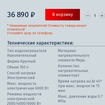
36 890 ₽
В корзину
* Уважаемые покупатели! Стоимость товара может
отличаться!
Уточняйте цену по телефону.
Технические характеристики:
Тип водонагревателя
Материал
Накопительный
нагревательного
элемента Медь
Форма Круглый
Количество
Объем 150 л
нагревательных
Способ нагрева
элементов3
Электрический
Время нагрева на ∆t 45°
Макс. мощность
при макс. мощности 75
электрическая 6000 Вт
мин
Режимы мощности
Макс. давление воды 0.7
электрической
МПа
2000/4000/6000 Вт