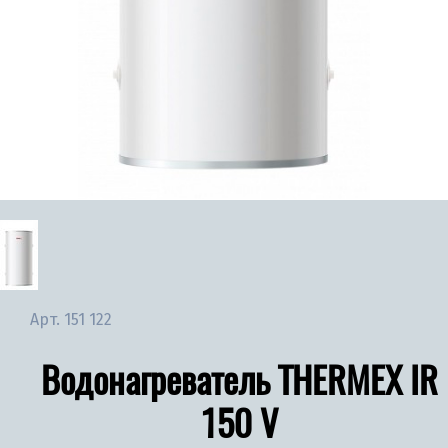
Арт.
151 122
Водонагреватель THERMEX IR
150 V