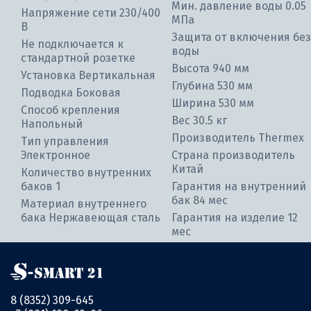
Мин. давление воды 0.05
Напряжение сети 230/400
МПа
В
Защита от включения без
Не подключается к
воды
стандартной розетке
Высота 940 мм
Установка Вертикальная
Глубина 530 мм
Подводка Боковая
Ширина 530 мм
Способ крепления
Вес 30.5 кг
Напольный
Производитель Thermex
Тип управления
Электронное
Страна производитель
Китай
Количество внутренних
баков 1
Гарантия на внутренний
бак 84 мес
Материал внутреннего
бака Нержавеющая сталь
Гарантия на изделие 12
мес
8 (8352) 309-645