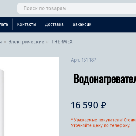
лата
Контакты
Доставка
Вакансии
ы
Электрические
THERMEX
Арт.
151 187
Водонагревател
16 590 ₽
* Уважаемые покупатели! Стоим
Уточняйте цену по телефону.