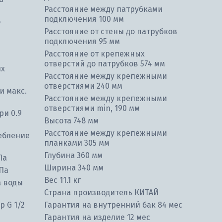
Расстояние между патрубками
подключения 100 мм
о
Расстояние от стены до патрубков
подключения 95 мм
Расстояние от крепежных
отверстий до патрубков 574 мм
ых
Расстояние между крепежными
отверстиями 240 мм
и макс.
Расстояние между крепежными
отверстиями min, 190 мм
ри 0.9
Высота 748 мм
Расстояние между крепежными
ебление
планками 305 мм
Глубина 360 мм
Па
Ширина 340 мм
Па
Вес 11.1 кг
а воды
Страна производитель КИТАЙ
 G 1/2
Гарантия на внутренний бак 84 мес
Гарантия на изделие 12 мес