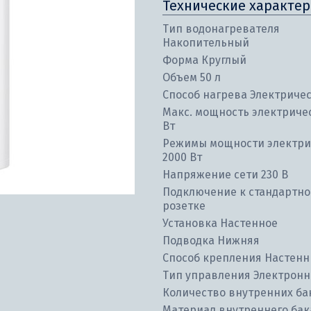
Технические характер
Тип водонагревателя
Накопительный
Форма Круглый
Объем 50 л
Способ нагрева Электриче
Макс. мощность электриче
Вт
Режимы мощности электри
2000 Вт
Напряжение сети 230 В
Подключение к стандартн
розетке
Установка Настенное
Подводка Нижняя
Способ крепления Настен
Тип управления Электронн
Количество внутренних ба
Материал внутреннего бак