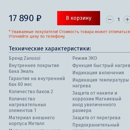
17 890 ₽
В корзину
* Уважаемые покупатели! Стоимость товара может отличаться
Уточняйте цену по телефону.
Технические характеристики:
Бренд Zanussi
Режим ЭКО
Внутреннее покрытие
Функция быстрый нагре
бака Эмаль
Индикация включения
Гарантия на внутренний
Индикация температуры
бак 60 мес
нагрева
Количество баков 2
Защита от накипи и
Количество
коррозии Магниевый
нагревательных
анод увеличенного
элементов 1
размера
Материал внешнего
Защита от перегрева
корпуса Металл
Предохранительный