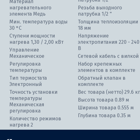
Материал
нагревательного
Резьба выходного
элемента Медь
патрубка 1/2 "
Мин. температура воды
Толщина теплоизоляции
30 °С
18 мм
Ступени мощности
Напряжение
нагрева 1,30 / 2,00 кВт
электропитания 220 - 240
В
Управление
Механическое
Сетевой кабель с вилкой
Регулировка
Набор крепежных
температуры
элементов в комплекте
Тип термостата
Обратный клапан в
Электронный
комплекте
Точность установки
Вес товара (нетто) 29.6 кг
температуры
Высота товара 0.89 м
Механическая
Ширина товара 0.555 м
регулировка
Глубина товара 0.35 м
Количество режимов
нагрева 2