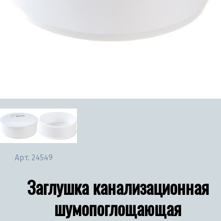
Арт.
24549
Заглушка канализационная
шумопоглощающая